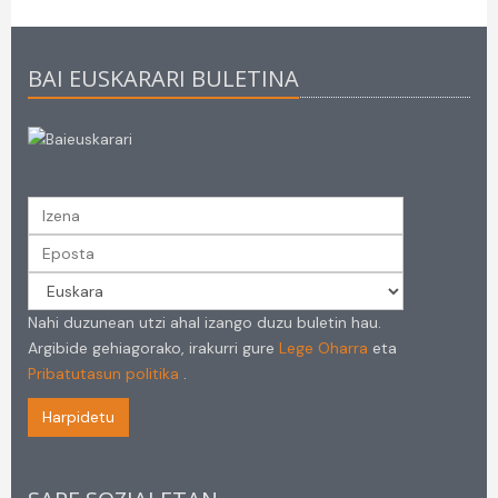
BAI EUSKARARI BULETINA
Nahi duzunean utzi ahal izango duzu buletin hau.
Argibide gehiagorako, irakurri gure
Lege Oharra
eta
Pribatutasun politika
.
Harpidetu