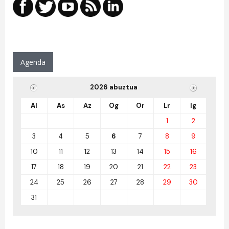
Agenda
2026 abuztua
Al
As
Az
Og
Or
Lr
Ig
1
2
3
4
5
6
7
8
9
10
11
12
13
14
15
16
17
18
19
20
21
22
23
24
25
26
27
28
29
30
31