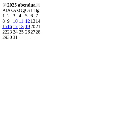
2025 abendua
Al
As
Az
Og
Or
Lr
Ig
1
2
3
4
5
6
7
8
9
10
11
12
13
14
15
16
17
18
19
20
21
22
23
24
25
26
27
28
29
30
31