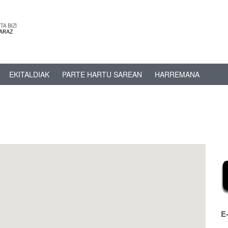
EKITALDIAK
PARTE HARTU SAREAN
HARREMANA
E