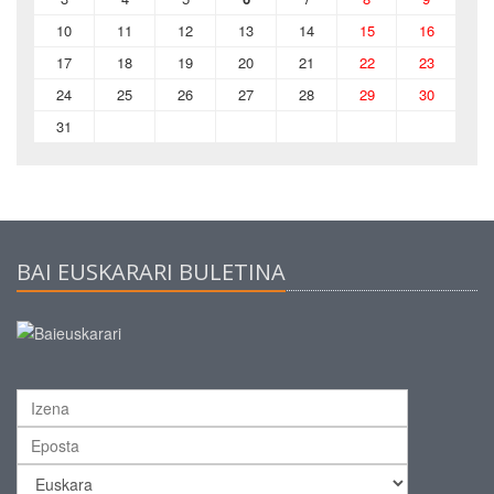
10
11
12
13
14
15
16
17
18
19
20
21
22
23
24
25
26
27
28
29
30
31
BAI EUSKARARI BULETINA