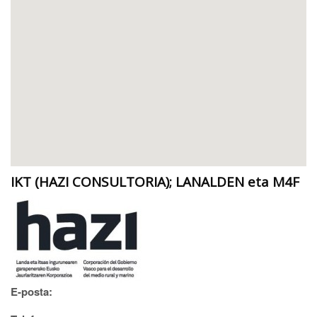
IKT (HAZI CONSULTORIA); LANALDEN eta M4F
E-posta: