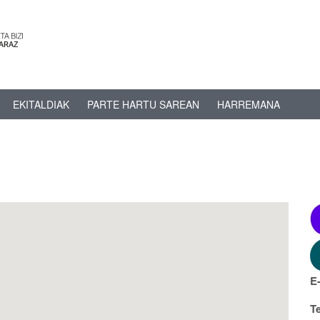
EKITALDIAK
PARTE HARTU SAREAN
HARREMANA
E
T