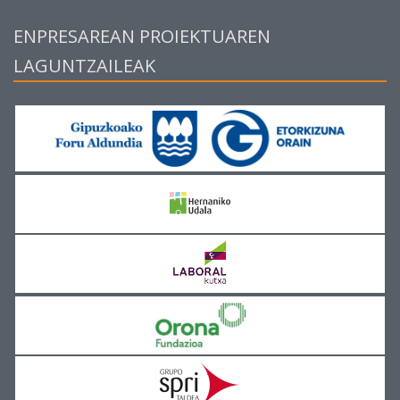
ENPRESAREAN PROIEKTUAREN
LAGUNTZAILEAK