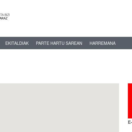
EKITALDIAK
PARTE HARTU SAREAN
HARREMANA
E