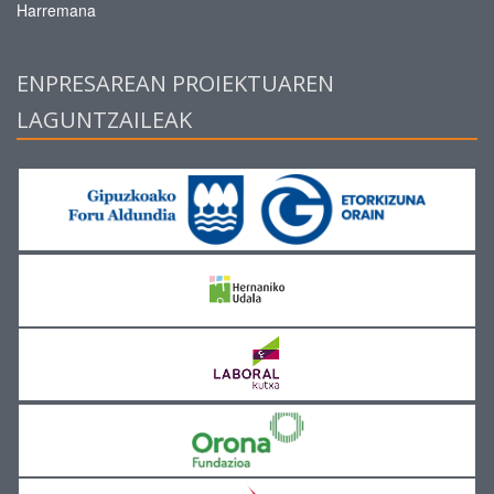
Harremana
ENPRESAREAN PROIEKTUAREN
LAGUNTZAILEAK