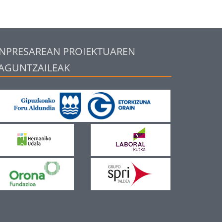
NPRESAREAN PROIEKTUAREN
AGUNTZAILEAK