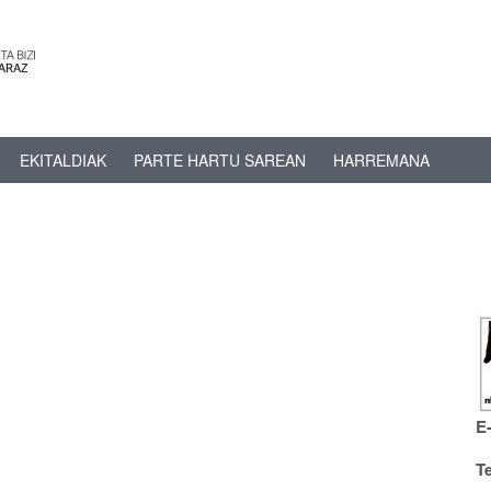
EKITALDIAK
PARTE HARTU SAREAN
HARREMANA
E
T