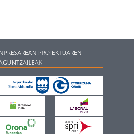
NPRESAREAN PROIEKTUAREN
AGUNTZAILEAK