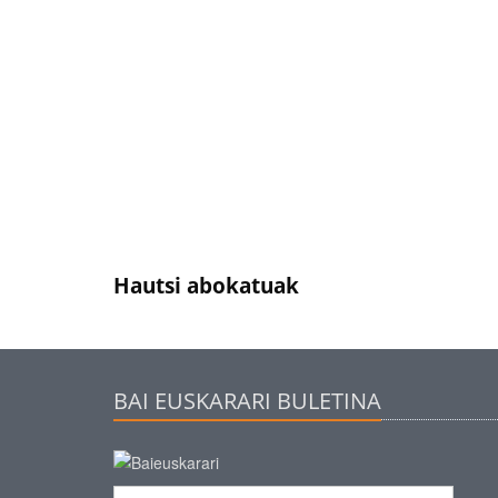
Hautsi abokatuak
BAI EUSKARARI BULETINA