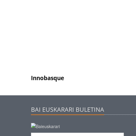
Innobasque
BAI EUSKARARI BULETINA