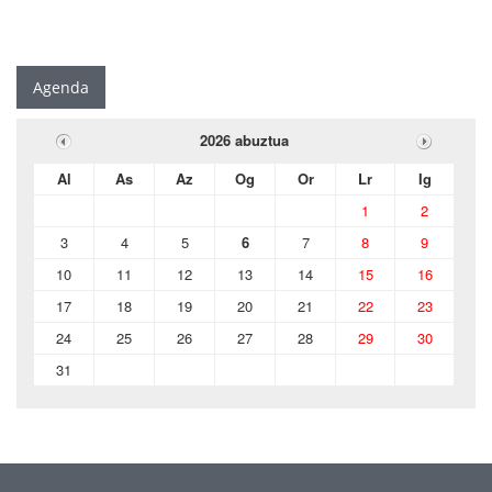
Agenda
2026 abuztua
Al
As
Az
Og
Or
Lr
Ig
1
2
3
4
5
6
7
8
9
10
11
12
13
14
15
16
17
18
19
20
21
22
23
24
25
26
27
28
29
30
31