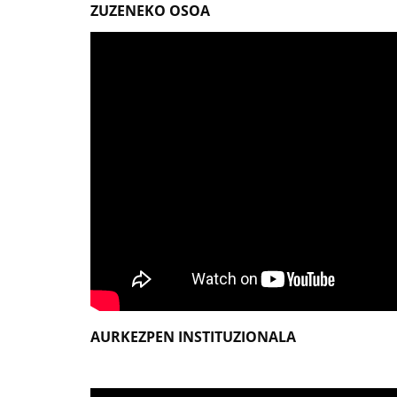
ZUZENEKO OSOA
AURKEZPEN INSTITUZIONALA