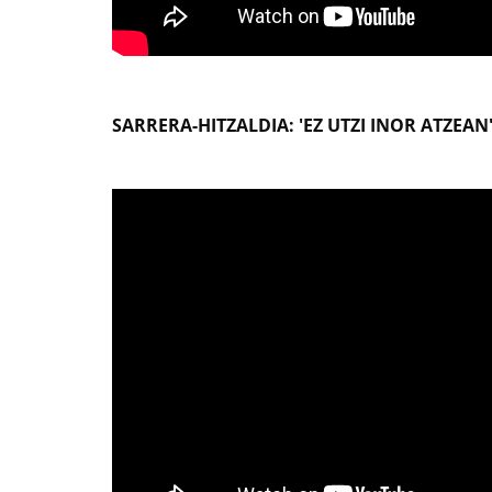
SARRERA-HITZALDIA: 'EZ UTZI INOR ATZEAN