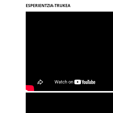
ESPERIENTZIA-TRUKEA