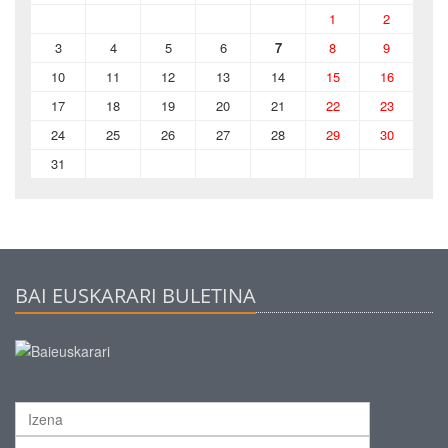
1
2
3
4
5
6
7
8
9
10
11
12
13
14
15
16
17
18
19
20
21
22
23
24
25
26
27
28
29
30
31
BAI EUSKARARI BULETINA