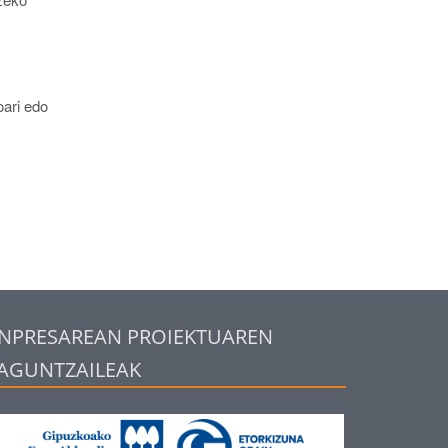
oari edo
NPRESAREAN PROIEKTUAREN
AGUNTZAILEAK